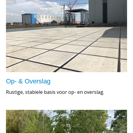
Op- & Overslag
Rustige, stabiele basis voor op- en overslag.