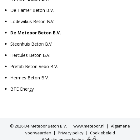
De Hamer Beton B.V.
Lodewikus Beton B.V.
De Meteoor Beton B.V.
Steenhuis Beton B.V.
Hercules Beton B.V.
Prefab Beton Vebo B.V.
Hermes Beton B.V.
BTE Energy
© 2026
De Meteoor Beton B.V.
www.meteoor.nl
Algemene
voorwaarden
Privacy policy
Cookiebeleid
Website
en
marketing