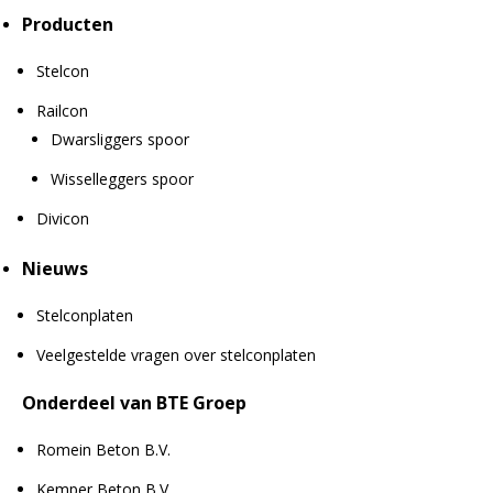
Producten
Stelcon
Railcon
Dwarsliggers spoor
Wisselleggers spoor
Divicon
Nieuws
Stelconplaten
Veelgestelde vragen over stelconplaten
Onderdeel van BTE Groep
Romein Beton B.V.
Kemper Beton B.V.