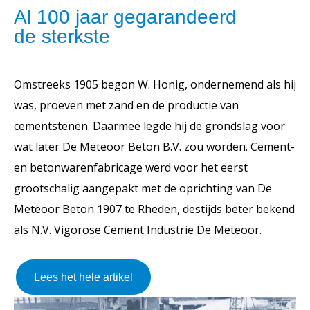
Al 100 jaar gegarandeerd
de sterkste
Omstreeks 1905 begon W. Honig, ondernemend als hij
was, proeven met zand en de productie van
cementstenen. Daarmee legde hij de grondslag voor
wat later De Meteoor Beton B.V. zou worden. Cement-
en betonwarenfabricage werd voor het eerst
grootschalig aangepakt met de oprichting van De
Meteoor Beton 1907 te Rheden, destijds beter bekend
als N.V. Vigorose Cement Industrie De Meteoor.
Lees het hele artikel