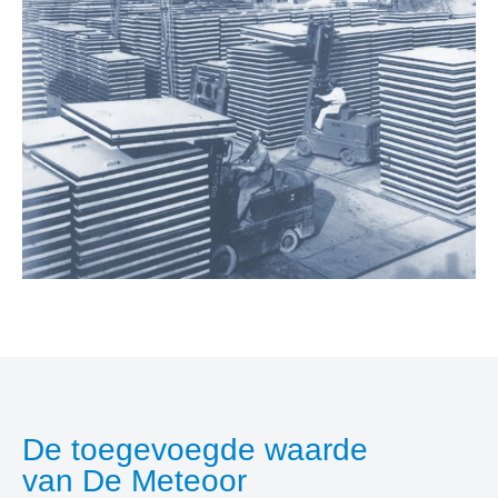
De toegevoegde waarde
van De Meteoor