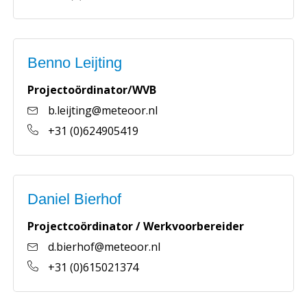
Benno Leijting
Projectoördinator/WVB
b.leijting@meteoor.nl
+31 (0)624905419
Daniel Bierhof
Projectcoördinator / Werkvoorbereider
d.bierhof@meteoor.nl
+31 (0)615021374