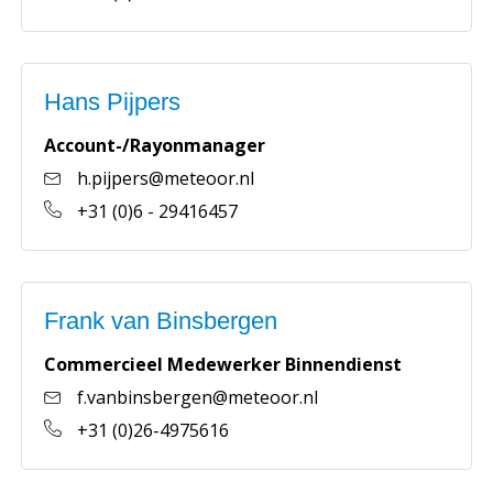
Hans Pijpers
Account-/Rayonmanager
h.pijpers@meteoor.nl
+31 (0)6 - 29416457
Frank van Binsbergen
Commercieel Medewerker Binnendienst
f.vanbinsbergen@meteoor.nl
+31 (0)26-4975616