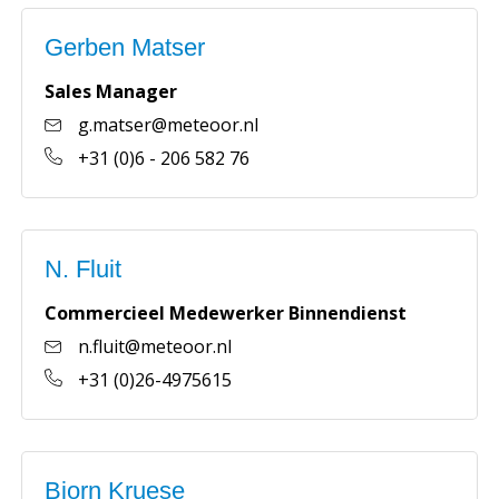
Gerben Matser
Sales Manager
g.matser@meteoor.nl
+31 (0)6 - 206 582 76
N. Fluit
Commercieel Medewerker Binnendienst
n.fluit@meteoor.nl
+31 (0)26-4975615
Bjorn Kruese