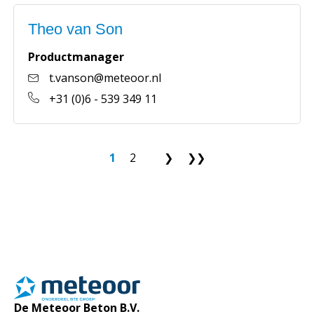
Theo van Son
Productmanager
t.vanson@meteoor.nl
+31 (0)6 - 539 349 11
1
2
❯
❯❯
De Meteoor Beton B.V.