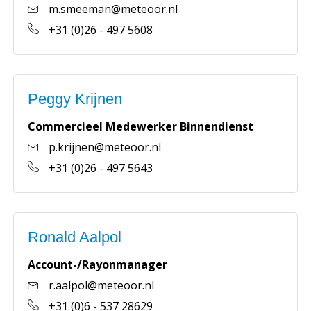
m.smeeman@meteoor.nl
+31 (0)26 - 497 5608
Peggy Krijnen
Commercieel Medewerker Binnendienst
p.krijnen@meteoor.nl
+31 (0)26 - 497 5643
Ronald Aalpol
Account-/Rayonmanager
r.aalpol@meteoor.nl
+31 (0)6 - 537 28629