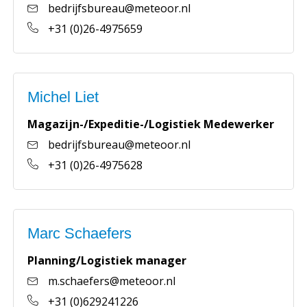
bedrijfsbureau@meteoor.nl
+31 (0)26-4975659
Michel Liet
Magazijn-/Expeditie-/Logistiek Medewerker
bedrijfsbureau@meteoor.nl
+31 (0)26-4975628
Marc Schaefers
Planning/Logistiek manager
m.schaefers@meteoor.nl
+31 (0)629241226