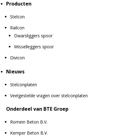
Producten
Stelcon
Railcon
Dwarsliggers spoor
Wisselleggers spoor
Divicon
Nieuws
Stelconplaten
Veelgestelde vragen over stelconplaten
Onderdeel van BTE Groep
Romein Beton B.V.
Kemper Beton B.V.