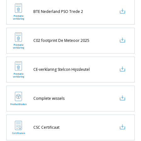
BTE Nederland PSO Trede 2
C02 footprint De Meteoor 2025
CE-verklaring Stelcon Hijssleutel
Complete wissels
CSC Certificaat