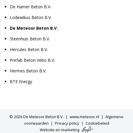
De Hamer Beton B.V.
Lodewikus Beton B.V.
De Meteoor Beton B.V.
Steenhuis Beton B.V.
Hercules Beton B.V.
Prefab Beton Vebo B.V.
Hermes Beton B.V.
BTE Energy
© 2026
De Meteoor Beton B.V.
www.meteoor.nl
Algemene
voorwaarden
Privacy policy
Cookiebeleid
Website
en
marketing