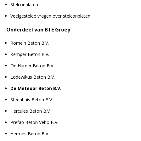
Stelconplaten
Veelgestelde vragen over stelconplaten
Onderdeel van BTE Groep
Romein Beton B.V.
Kemper Beton B.V.
De Hamer Beton B.V.
Lodewikus Beton B.V.
De Meteoor Beton B.V.
Steenhuis Beton B.V.
Hercules Beton B.V.
Prefab Beton Vebo B.V.
Hermes Beton B.V.