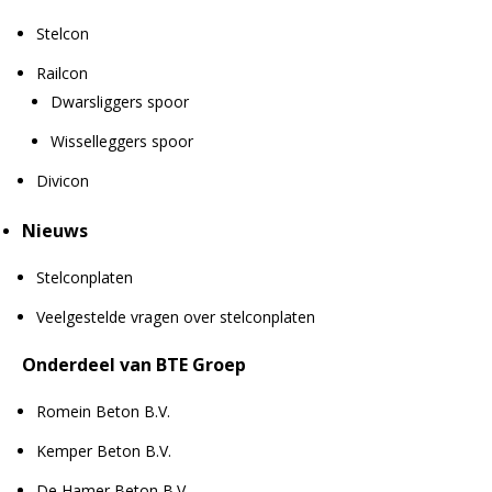
Stelcon
Railcon
Dwarsliggers spoor
Wisselleggers spoor
Divicon
Nieuws
Stelconplaten
Veelgestelde vragen over stelconplaten
Onderdeel van BTE Groep
Romein Beton B.V.
Kemper Beton B.V.
De Hamer Beton B.V.