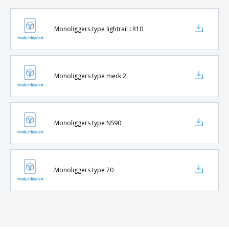
Monoliggers type lightrail LR10
Monoliggers type merk 2
Monoliggers type NS90
Monoliggers type 70