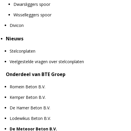
Dwarsliggers spoor
Wisselleggers spoor
Divicon
Nieuws
Stelconplaten
Veelgestelde vragen over stelconplaten
Onderdeel van BTE Groep
Romein Beton B.V.
Kemper Beton B.V.
De Hamer Beton B.V.
Lodewikus Beton B.V.
De Meteoor Beton B.V.