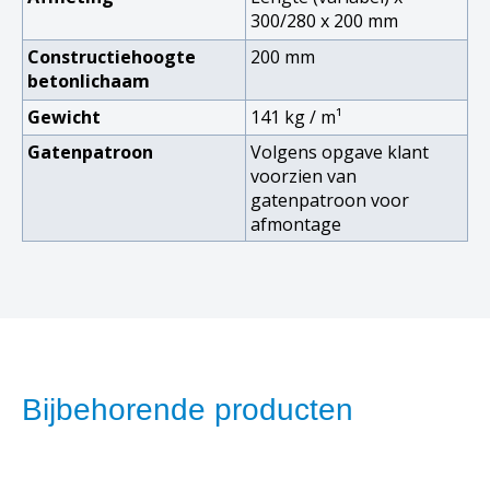
300/280 x 200 mm
Constructiehoogte
200 mm
betonlichaam
Gewicht
141 kg /
m
¹
Gatenpatroon
Volgens opgave klant
voorzien van
gatenpatroon voor
afmontage
Bijbehorende producten