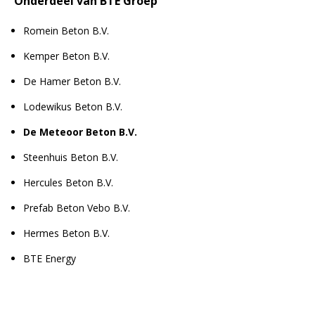
Onderdeel van BTE Groep
Romein Beton B.V.
Kemper Beton B.V.
De Hamer Beton B.V.
Lodewikus Beton B.V.
De Meteoor Beton B.V.
Steenhuis Beton B.V.
Hercules Beton B.V.
Prefab Beton Vebo B.V.
Hermes Beton B.V.
BTE Energy