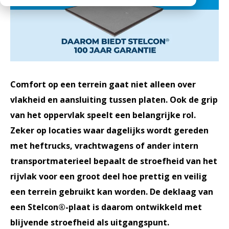
Werken bij
Medewerkers
Openingstijden
Historie
MVO
Veelgestelde vragen
Comfort op een terrein gaat niet alleen over
vlakheid en aansluiting tussen platen. Ook de grip
van het oppervlak speelt een belangrijke rol.
Zeker op locaties waar dagelijks wordt gereden
met heftrucks, vrachtwagens of ander intern
transportmaterieel bepaalt de stroefheid van het
rijvlak voor een groot deel hoe prettig en veilig
een terrein gebruikt kan worden. De deklaag van
een Stelcon®-plaat is daarom ontwikkeld met
blijvende stroefheid als uitgangspunt.