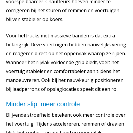
voorspelbaarder. Chauffeurs hoeven minder te
corrigeren bij het sturen of remmen en voertuigen
blijven stabieler op koers.
Voor heftrucks met massieve banden is dat extra
belangrijk. Deze voertuigen hebben nauwelijks vering
en reageren direct op het oppervlak waarop ze rijden.
Wanneer het rijvlak voldoende grip biedt, voelt het
voertuig stabieler en comfortabeler aan tijdens het
manoeuvreren. Ook bij het nauwkeurig positioneren
bij laadperrons of opslaglocaties speelt dit een rol.
Minder slip, meer controle
Blijvende stroefheid betekent ook meer controle over
het voertuig. Tijdens accelereren, remmen of draaien
blijft het contact tussen band en oppervlak