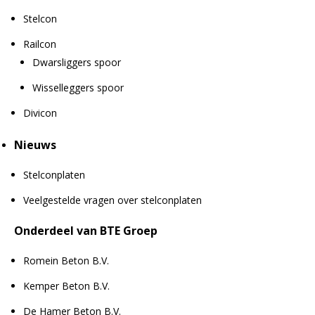
Stelcon
Railcon
Dwarsliggers spoor
Wisselleggers spoor
Divicon
Nieuws
Stelconplaten
Veelgestelde vragen over stelconplaten
Onderdeel van BTE Groep
Romein Beton B.V.
Kemper Beton B.V.
De Hamer Beton B.V.