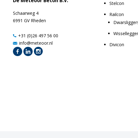
De Meteoor Beton B.V.
Stelcon
Schaarweg 4
Railcon
6991 GV Rheden
Dwarsligger
Wissellegge
+31 (0)26 497 56 00
info@meteoor.nl
Divicon