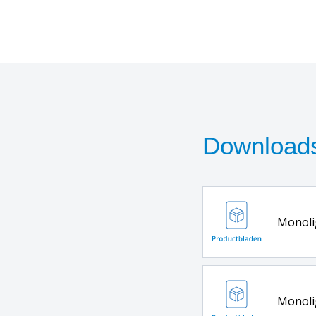
Download
Monolig
Monoli