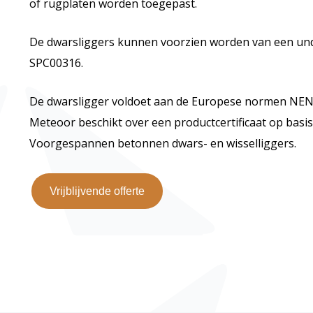
of rugplaten worden toegepast.
De dwarsliggers kunnen voorzien worden van een un
SPC00316.
De dwarsligger voldoet aan de Europese normen NE
Meteoor beschikt over een productcertificaat op basi
Voorgespannen betonnen dwars- en wisselliggers.
Vrijblijvende offerte