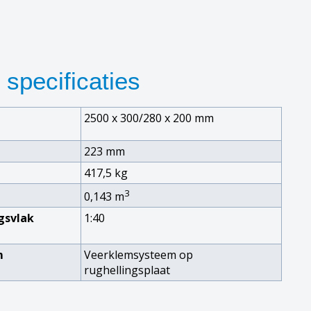
specificaties
2500 x 300/280 x 200 mm
223 mm
417,5 kg
3
0,143 m
gsvlak
1:40
m
Veerklemsysteem op
rughellingsplaat