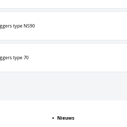
ggers type NS90
ggers type 70
Nieuws