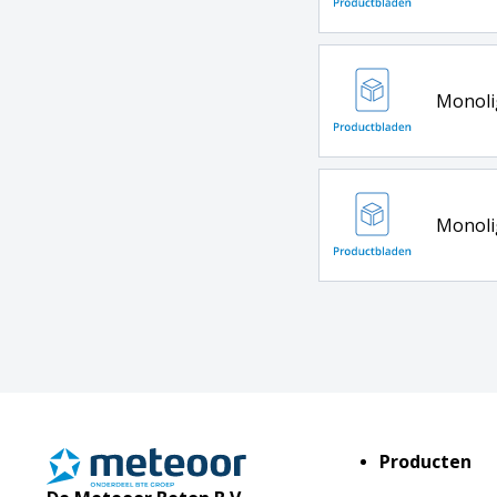
Monoli
Monoli
Producten