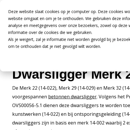
Deze website slaat cookies op je computer op. Deze cookies wo
website omgaat en om je te onthouden. We gebruiken deze inform
analyse en meetgegevens over onze bezoekers, zowel op deze we
informatie over de cookies die we gebruiken.
Als je weigert, zal je informatie niet worden gevolgd bij je bezo
Home
»
Producten
»
Railcon
»
Dwarsliggers
om te onthouden dat je niet gevolgd wilt worden.
Dwarsligger Merk 
De Merk 22 (14-022), Merk 29 (14-029) en Merk 32 (14-
voorgespannen
betonnen dwarsligger
. Volgens het P
OVS00056-5.1 dienen deze dwarsliggers te worden toe
kunstwerken (14-022) en bij ontsporingsgeleiding (14
dwarsliggers zijn in basis een merk 14-002 waarbij 2 e