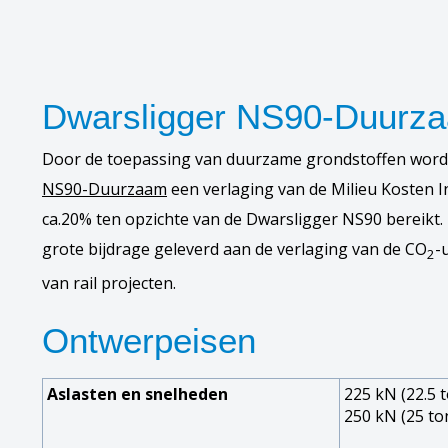
Dwarsligger NS90-Duurz
Door de toepassing van duurzame grondstoffen wordt
NS90-Duurzaam
een verlaging van de Milieu Kosten I
ca.20% ten opzichte van de Dwarsligger NS90 bereikt
grote bijdrage geleverd aan de verlaging van de CO
-
2
van rail projecten.
Ontwerpeisen
Aslasten en snelheden
225 kN (22.5 
250 kN (25 to