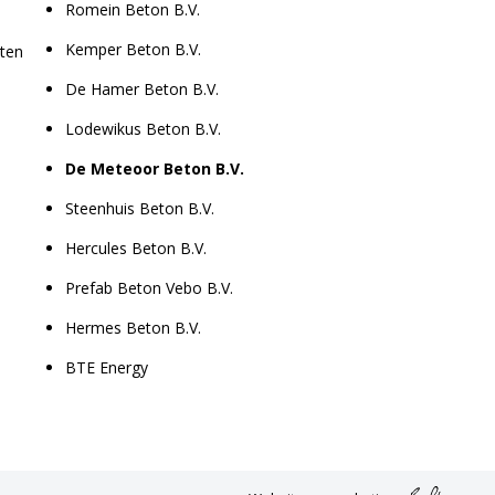
Romein Beton B.V.
Kemper Beton B.V.
aten
De Hamer Beton B.V.
Lodewikus Beton B.V.
De Meteoor Beton B.V.
Steenhuis Beton B.V.
Hercules Beton B.V.
Prefab Beton Vebo B.V.
Hermes Beton B.V.
BTE Energy