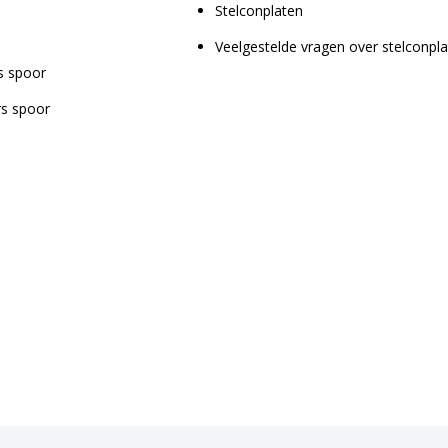
Stelconplaten
Veelgestelde vragen over stelconpl
s spoor
rs spoor