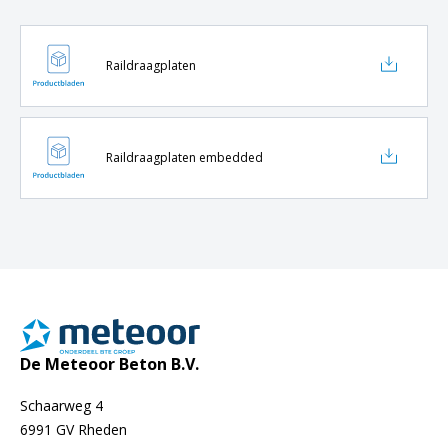
Raildraagplaten
Raildraagplaten embedded
De Meteoor Beton B.V.
Schaarweg 4
6991 GV Rheden