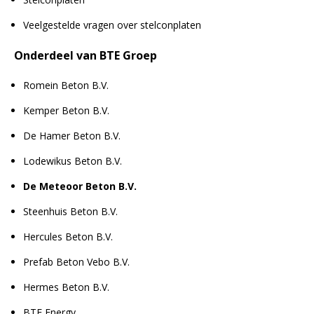
Veelgestelde vragen over stelconplaten
Onderdeel van BTE Groep
Romein Beton B.V.
Kemper Beton B.V.
De Hamer Beton B.V.
Lodewikus Beton B.V.
De Meteoor Beton B.V.
Steenhuis Beton B.V.
Hercules Beton B.V.
Prefab Beton Vebo B.V.
Hermes Beton B.V.
BTE Energy