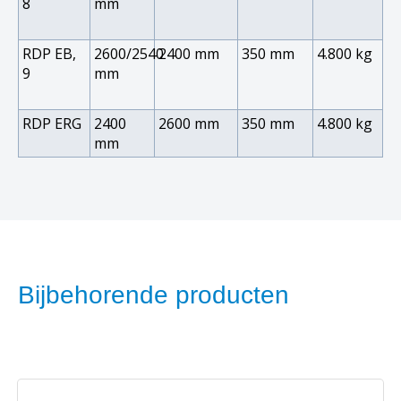
8
mm
RDP EB,
2600/2540
2400 mm
350 mm
4.800 kg
9
mm
RDP ERG
2400
2600 mm
350 mm
4.800 kg
mm
Bijbehorende producten