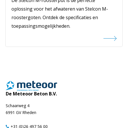
De Stelcon M-roosterput is de perfecte
oplossing voor het afwateren van Stelcon M-
roostergoten. Ontdek de specificaties en
toepassingsmogelijkheden.
De Meteoor Beton B.V.
Schaarweg 4
6991 GV Rheden
+31 (0)26 497 56 00