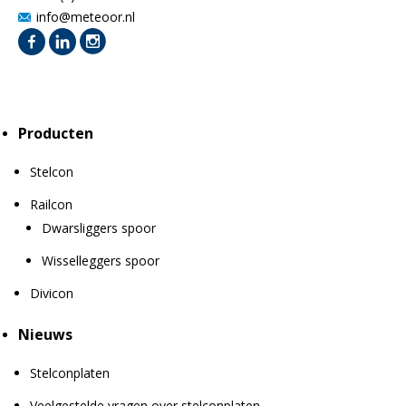
info@meteoor.nl
Producten
Stelcon
Railcon
Dwarsliggers spoor
Wisselleggers spoor
Divicon
Nieuws
Stelconplaten
Veelgestelde vragen over stelconplaten