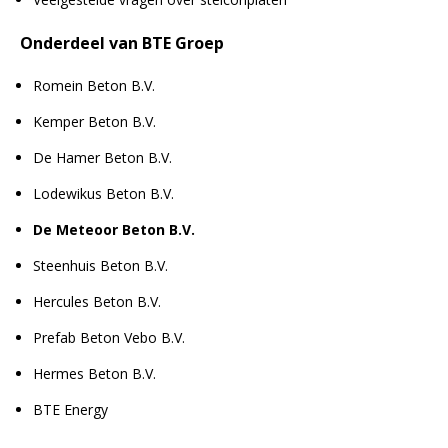
Onderdeel van BTE Groep
Romein Beton B.V.
Kemper Beton B.V.
De Hamer Beton B.V.
Lodewikus Beton B.V.
De Meteoor Beton B.V.
Steenhuis Beton B.V.
Hercules Beton B.V.
Prefab Beton Vebo B.V.
Hermes Beton B.V.
BTE Energy