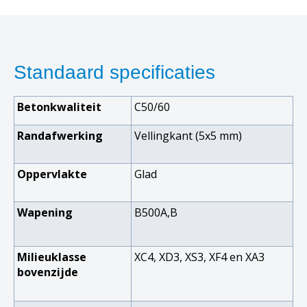
Standaard specificaties
Betonkwaliteit
C50/60
Randafwerking
Vellingkant (5x5 mm)
Oppervlakte
Glad
Wapening
B500A,B
Milieuklasse
XC4, XD3, XS3, XF4 en XA3
bovenzijde