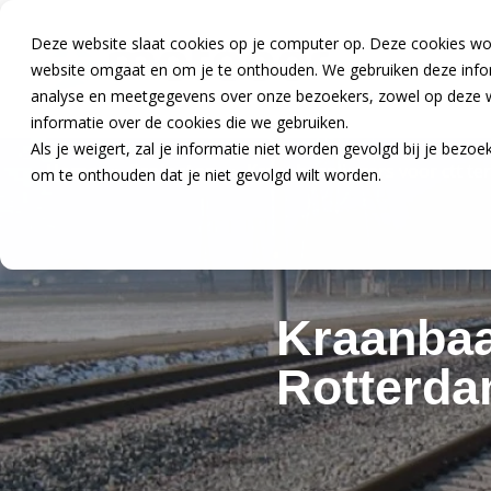
Deze website slaat cookies op je computer op. Deze cookies wo
website omgaat en om je te onthouden. We gebruiken deze inform
analyse en meetgegevens over onze bezoekers, zowel op deze we
informatie over de cookies die we gebruiken.
Als je weigert, zal je informatie niet worden gevolgd bij je bezo
Home
»
Projecten
»
Kraanbaanliggers voor ctt te
om te onthouden dat je niet gevolgd wilt worden.
Kraanbaa
Rotterd