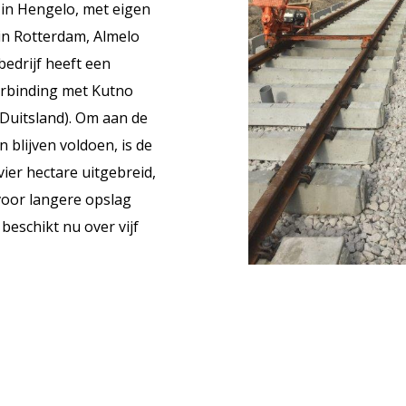
 in Hengelo, met eigen
in Rotterdam, Almelo
bedrijf heeft een
erbinding met Kutno
Duitsland). Om aan de
 blijven voldoen, is de
vier hectare uitgebreid,
voor langere opslag
 beschikt nu over vijf