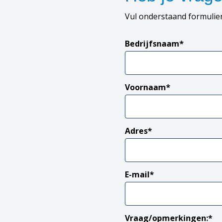
Vul onderstaand formulier
Bedrijfsnaam
*
Voornaam
*
Adres
*
E-mail
*
Vraag/opmerkingen:
*