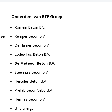
Onderdeel van BTE Groep
Romein Beton B.V.
Kemper Beton B.V.
aten
De Hamer Beton B.V.
Lodewikus Beton B.V.
De Meteoor Beton B.V.
Steenhuis Beton B.V.
Hercules Beton B.V.
Prefab Beton Vebo B.V.
Hermes Beton B.V.
BTE Energy