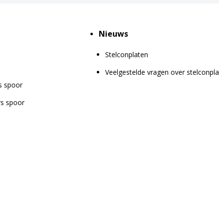
Nieuws
Stelconplaten
Veelgestelde vragen over stelconpl
s spoor
rs spoor