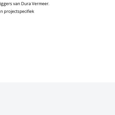
liggers van Dura Vermeer.
n projectspecifiek