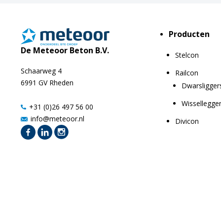
Producten
De Meteoor Beton B.V.
Stelcon
Schaarweg 4
Railcon
6991 GV Rheden
Dwarsligger
Wissellegge
+31 (0)26 497 56 00
info@meteoor.nl
Divicon