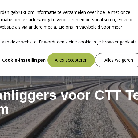
rden gebruikt om informatie te verzamelen over hoe je met onze
atie om je surfervaring te verbeteren en personaliseren, en voor
bsite als via andere media. Zie ons Privacybeleid voor meer
ek aan deze website. Er wordt een kleine cookie in je browser geplaats
rminal rotterdam
Cookie-instellingen
Alles accepteren
Alles weigeren
nliggers voor CTT T
am