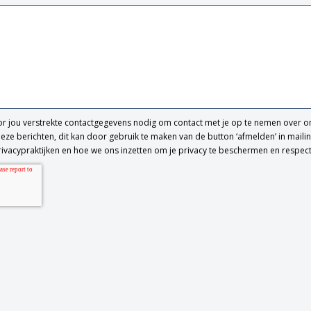
 jou verstrekte contactgegevens nodig om contact met je op te nemen over on
ze berichten, dit kan door gebruik te maken van de button ‘afmelden’ in mailin
ivacypraktijken en hoe we ons inzetten om je privacy te beschermen en respec