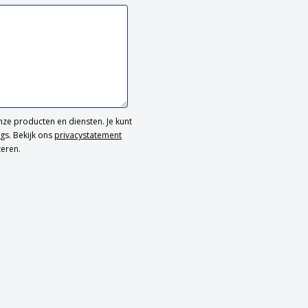
ze producten en diensten. Je kunt
gs. Bekijk ons
privacystatement
teren.