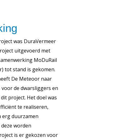
ing
roject was DuraVermeer
 project uitgevoerd met
 samenwerking MoDuRail
 tot stand is gekomen.
eeft De Meteoor naar
 voor de dwarsliggers en
dit project. Het doel was
ficiënt te realiseren,
n erg duurzamen
n deze worden
roject is er gekozen voor