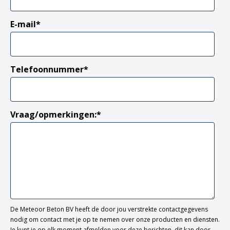
E-mail
*
Telefoonnummer
*
Vraag/opmerkingen:
*
De Meteoor Beton BV heeft de door jou verstrekte contactgegevens
nodig om contact met je op te nemen over onze producten en diensten.
Je kunt je op elk moment afmelden voor deze berichten, dit kan door