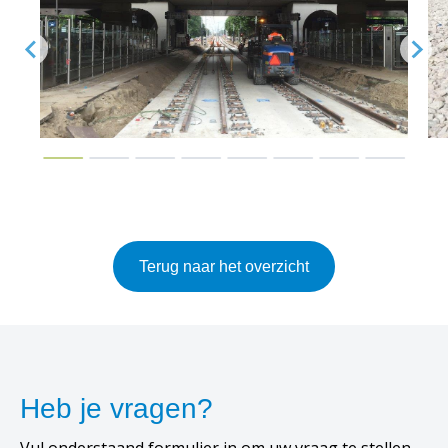
Terug naar het overzicht
Heb je vragen?
Vul onderstaand formulier in om uw vraag te stellen.