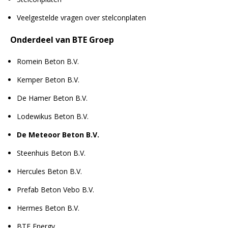
Veelgestelde vragen over stelconplaten
Onderdeel van BTE Groep
Romein Beton B.V.
Kemper Beton B.V.
De Hamer Beton B.V.
Lodewikus Beton B.V.
De Meteoor Beton B.V.
Steenhuis Beton B.V.
Hercules Beton B.V.
Prefab Beton Vebo B.V.
Hermes Beton B.V.
BTE Energy