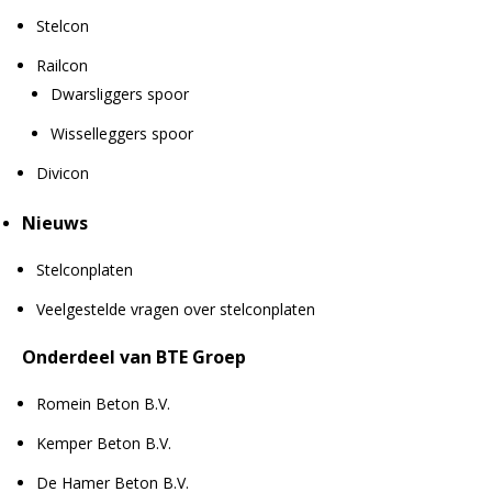
Stelcon
Railcon
Dwarsliggers spoor
Wisselleggers spoor
Divicon
Nieuws
Stelconplaten
Veelgestelde vragen over stelconplaten
Onderdeel van BTE Groep
Romein Beton B.V.
Kemper Beton B.V.
De Hamer Beton B.V.