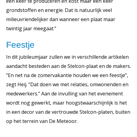
één keer te produceren en kost maar één keer
grondstoffen en energie. Dat is natuurlijk veel
milieuvriendelijker dan wanneer een plaat maar
twintig jaar meegaat.”
Feestje
In dit jubileumjaar zullen we in verschillende artikelen
aandacht besteden aan de Stelcon-plaat en de makers.
‘’En net na de zomervakantie houden we een feestje”,
zegt Heij. ‘’Dat doen we met relaties, omwonenden en
medewerkers.” Aan de invulling van het evenement
wordt nog gewerkt, maar hoogstwaarschijnlijk is het
in een decor van de vertrouwde Stelcon-platen, buiten
op het terrein van De Meteoor.