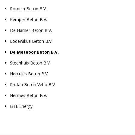
Romein Beton B.V.
Kemper Beton B.V.
De Hamer Beton B.V.
Lodewikus Beton B.V.
De Meteoor Beton B.V.
Steenhuis Beton B.V.
Hercules Beton B.V.
Prefab Beton Vebo B.V.
Hermes Beton B.V.
BTE Energy