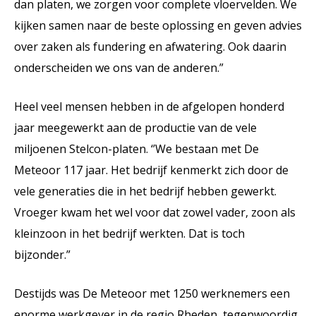
dan platen, we zorgen voor complete vloervelden. We
kijken samen naar de beste oplossing en geven advies
over zaken als fundering en afwatering. Ook daarin
onderscheiden we ons van de anderen.”
Heel veel mensen hebben in de afgelopen honderd
jaar meegewerkt aan de productie van de vele
miljoenen Stelcon-platen. ‘’We bestaan met De
Meteoor 117 jaar. Het bedrijf kenmerkt zich door de
vele generaties die in het bedrijf hebben gewerkt.
Vroeger kwam het wel voor dat zowel vader, zoon als
kleinzoon in het bedrijf werkten. Dat is toch
bijzonder.”
Destijds was De Meteoor met 1250 werknemers een
enorme werkgever in de regio Rheden, tegenwoordig