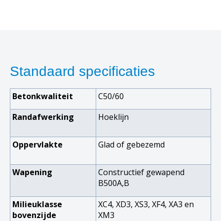
Standaard specificaties
Betonkwaliteit
C50/60
Randafwerking
Hoeklijn
Oppervlakte
Glad of gebezemd
Wapening
Constructief gewapend
B500A,B
Milieuklasse
XC4, XD3, XS3, XF4, XA3 en
bovenzijde
XM3