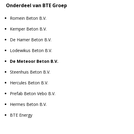
Onderdeel van BTE Groep
Romein Beton B.V.
Kemper Beton B.V.
De Hamer Beton B.V.
Lodewikus Beton B.V.
De Meteoor Beton B.V.
Steenhuis Beton B.V.
Hercules Beton B.V.
Prefab Beton Vebo B.V.
Hermes Beton B.V.
BTE Energy