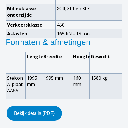
Milieuklasse
XC4, XF1 en XF3
onderzijde
Verkeersklasse
450
Aslasten
165 kN - 15 ton
Formaten & afmetingen
Lengte
Breedte
Hoogte
Gewicht
Stelcon
1995
1995 mm
160
1580 kg
A-plaat,
mm
mm
AA6A
Bekijk details (PDF)