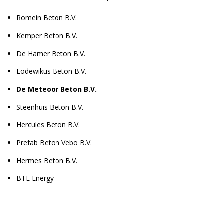
Romein Beton B.V.
Kemper Beton B.V.
De Hamer Beton B.V.
Lodewikus Beton B.V.
De Meteoor Beton B.V.
Steenhuis Beton B.V.
Hercules Beton B.V.
Prefab Beton Vebo B.V.
Hermes Beton B.V.
BTE Energy