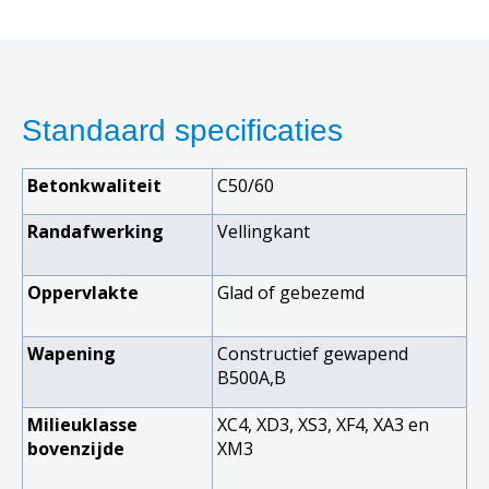
Standaard specificaties
Betonkwaliteit
C50/60
Randafwerking
Vellingkant
Oppervlakte
Glad of gebezemd
Wapening
Constructief gewapend
B500A,B
Milieuklasse
XC4, XD3, XS3, XF4, XA3 en
bovenzijde
XM3