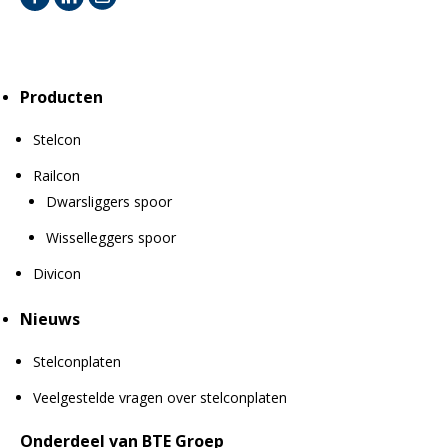
Producten
Stelcon
Railcon
Dwarsliggers spoor
Wisselleggers spoor
Divicon
Nieuws
Stelconplaten
Veelgestelde vragen over stelconplaten
Onderdeel van BTE Groep