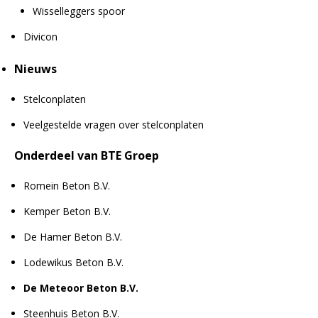
Wisselleggers spoor
Divicon
Nieuws
Stelconplaten
Veelgestelde vragen over stelconplaten
Onderdeel van BTE Groep
Romein Beton B.V.
Kemper Beton B.V.
De Hamer Beton B.V.
Lodewikus Beton B.V.
De Meteoor Beton B.V.
Steenhuis Beton B.V.