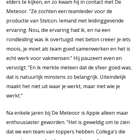
elders te kijken, en zo kwam hij in contact met De
Meteoor. "Ze zochten een teamleider voor de
productie van Stelcon. Iemand met leidinggevende
ervaring. Nou, die ervaring had ik, en na een
rondleiding was ik overtuigd: met beton creëer je iets
moois, je moet als team goed samenwerken en het is
echt werk voor vakmensen." Hij pauzeert even en
vervolgt: "En ik merkte meteen dat de sfeer goed was;
dat is natuurlijk minstens zo belangrijk. Uiteindelijk
maakt het niet uit waar je werkt, maar met wie je
werkt."
Na enkele jaren bij De Meteoor is Appie alleen maar
enthousiaster geworden. "Het is geweldig om te zien
dat we een team van toppers hebben. Collega's die