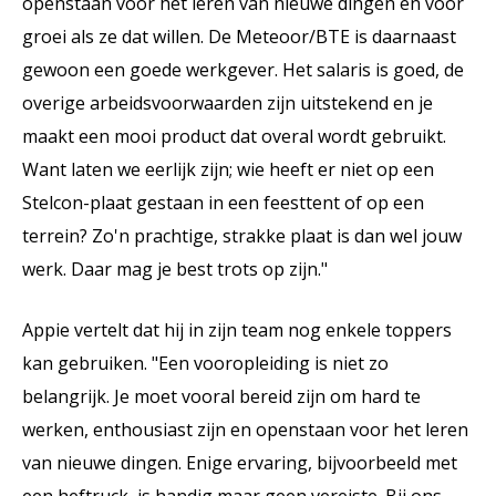
openstaan voor het leren van nieuwe dingen en voor
groei als ze dat willen. De Meteoor/BTE is daarnaast
gewoon een goede werkgever. Het salaris is goed, de
overige arbeidsvoorwaarden zijn uitstekend en je
maakt een mooi product dat overal wordt gebruikt.
Want laten we eerlijk zijn; wie heeft er niet op een
Stelcon-plaat gestaan in een feesttent of op een
terrein? Zo'n prachtige, strakke plaat is dan wel jouw
werk. Daar mag je best trots op zijn."
Appie vertelt dat hij in zijn team nog enkele toppers
kan gebruiken. "Een vooropleiding is niet zo
belangrijk. Je moet vooral bereid zijn om hard te
werken, enthousiast zijn en openstaan voor het leren
van nieuwe dingen. Enige ervaring, bijvoorbeeld met
een heftruck, is handig maar geen vereiste. Bij ons