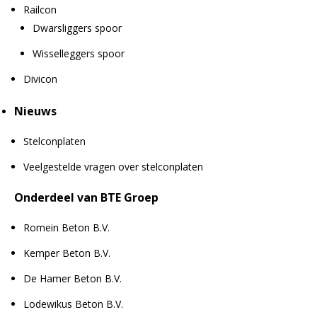
Railcon
Dwarsliggers spoor
Wisselleggers spoor
Divicon
Nieuws
Stelconplaten
Veelgestelde vragen over stelconplaten
Onderdeel van BTE Groep
Romein Beton B.V.
Kemper Beton B.V.
De Hamer Beton B.V.
Lodewikus Beton B.V.