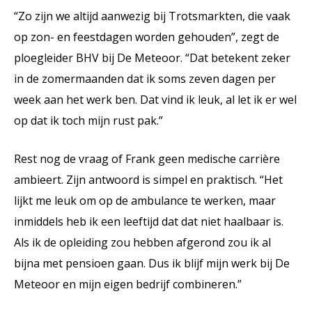
“Zo zijn we altijd aanwezig bij Trotsmarkten, die vaak
op zon- en feestdagen worden gehouden”, zegt de
ploegleider BHV bij De Meteoor. “Dat betekent zeker
in de zomermaanden dat ik soms zeven dagen per
week aan het werk ben. Dat vind ik leuk, al let ik er wel
op dat ik toch mijn rust pak.”
Rest nog de vraag of Frank geen medische carrière
ambieert. Zijn antwoord is simpel en praktisch. “Het
lijkt me leuk om op de ambulance te werken, maar
inmiddels heb ik een leeftijd dat dat niet haalbaar is.
Als ik de opleiding zou hebben afgerond zou ik al
bijna met pensioen gaan. Dus ik blijf mijn werk bij De
Meteoor en mijn eigen bedrijf combineren.”