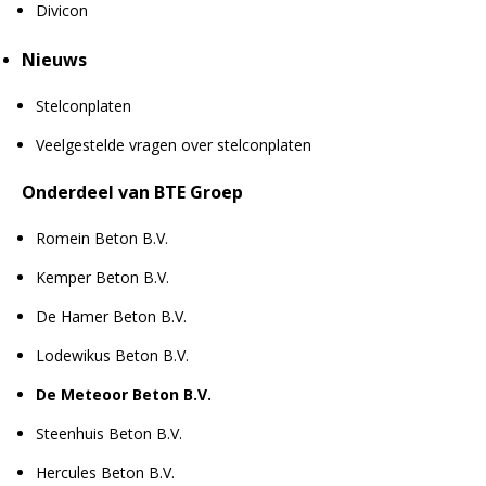
Divicon
Nieuws
Stelconplaten
Veelgestelde vragen over stelconplaten
Onderdeel van BTE Groep
Romein Beton B.V.
Kemper Beton B.V.
De Hamer Beton B.V.
Lodewikus Beton B.V.
De Meteoor Beton B.V.
Steenhuis Beton B.V.
Hercules Beton B.V.