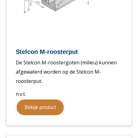
Stelcon M-roosterput
De Stelcon M-roostergoten (milieu) kunnen
afgewaterd worden op de Stelcon M-
roosterput.
n.v.t.
Bekijk product