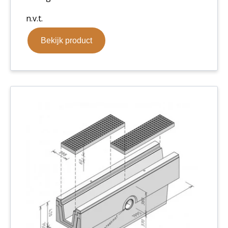
n.v.t.
Bekijk product