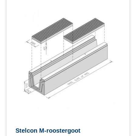
Stelcon M-roostergoot