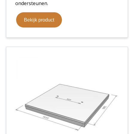
ondersteunen.
Bekijk product