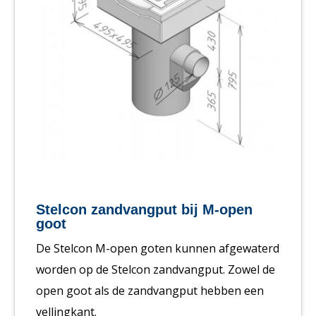
Stelcon zandvangput bij M-open
goot
De Stelcon M-open goten kunnen afgewaterd
worden op de Stelcon zandvangput. Zowel de
open goot als de zandvangput hebben een
vellingkant.