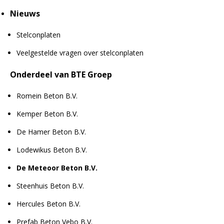
Nieuws
Stelconplaten
Veelgestelde vragen over stelconplaten
Onderdeel van BTE Groep
Romein Beton B.V.
Kemper Beton B.V.
De Hamer Beton B.V.
Lodewikus Beton B.V.
De Meteoor Beton B.V.
Steenhuis Beton B.V.
Hercules Beton B.V.
Prefab Beton Vebo B.V.